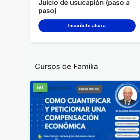
Juicio de usucapión (paso a
paso)
Inscribite ahora
Cursos de Familia
50