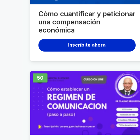
Cómo cuantificar y peticionar
una compensación
económica
Inscribite ahora
50