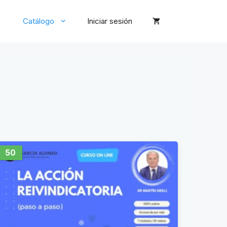
Catálogo
Iniciar sesión
50