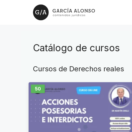
Saltar
al
contenido
Catálogo de cursos
Cursos de Derechos reales
50