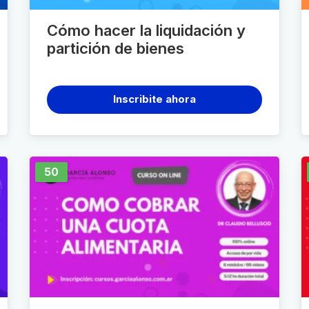
Cómo hacer la liquidación y
partición de bienes
Inscribite ahora
50