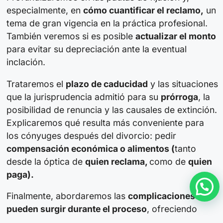
especialmente, en
cómo cuantificar el reclamo,
un
tema de gran vigencia en la práctica profesional.
También veremos si es posible
actualizar el monto
para evitar su depreciación ante la eventual
inclación.
Trataremos el
plazo de caducidad
y las situaciones
que la jurisprudencia admitió para su
prórroga
, la
posibilidad de renuncia y las causales de extinción.
Explicaremos qué resulta más conveniente para
los cónyuges después del divorcio: pedir
compensación económica o alimentos (
tanto
desde la óptica de
quien reclama,
como de
quien
paga).
Necesitás ayuda?
Finalmente, abordaremos las
complicaciones que
pueden surgir durante el proceso
, ofreciendo
soluciones prácticas
a los problemas que se