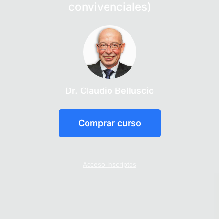
convivenciales)
Dr. Claudio Belluscio
Comprar curso
Acceso inscriptos