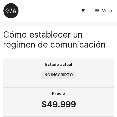
Saltar
al
Menu
contenido
Cómo establecer un
régimen de comunicación
Estado actual
NO INSCRIPTO
Precio
$49.999