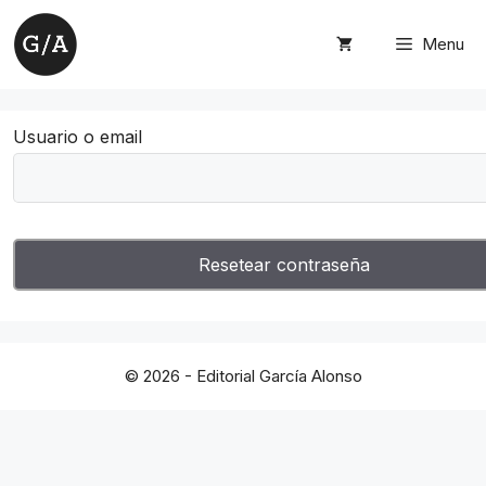
Saltar
al
Menu
contenido
Usuario o email
© 2026 - Editorial García Alonso