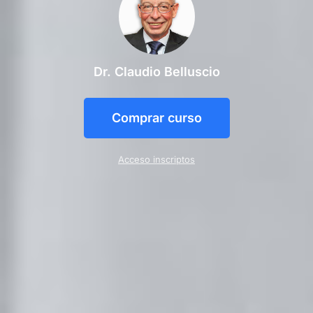
Dr. Claudio Belluscio
Comprar curso
Acceso inscriptos