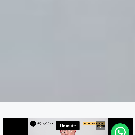
Necesitás ayuda?