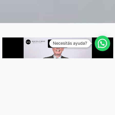
Necesitás ayuda?
En este curso aprenderás cómo
reclamar
alimentos a los abuelos
cuando el progenitor
principal obligado incumple su obligación.
Exploraremos el marco legal del reclamo entre
parientes
, las características de la obligación
alimentaria de los abuelos y los
requisitos
para