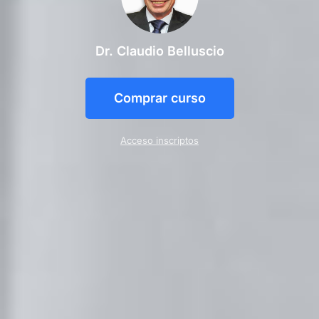
Dr. Claudio Belluscio
Comprar curso
Acceso inscriptos