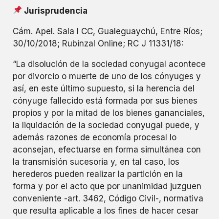
Jurisprudencia
Cám. Apel. Sala I CC, Gualeguaychú, Entre Ríos;
30/10/2018; Rubinzal Online; RC J 11331/18:
“La disolución de la sociedad conyugal acontece
por divorcio o muerte de uno de los cónyuges y
así, en este último supuesto, si la herencia del
cónyuge fallecido está formada por sus bienes
propios y por la mitad de los bienes gananciales,
la liquidación de la sociedad conyugal puede, y
además razones de economía procesal lo
aconsejan, efectuarse en forma simultánea con
la transmisión sucesoria y, en tal caso, los
herederos pueden realizar la partición en la
forma y por el acto que por unanimidad juzguen
conveniente -art. 3462, Código Civil-, normativa
que resulta aplicable a los fines de hacer cesar